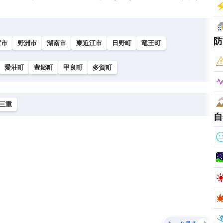
防
賀市
野洲市
湖南市
東近江市
日野町
竜王町
愛荘町
豊郷町
甲良町
多賀町
三重
自