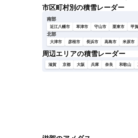
市区町村別の積雪レーダー
南部
近江八幡市
草津市
守山市
栗東市
甲
北部
大津市
彦根市
長浜市
高島市
米原市
周辺エリアの積雪レーダー
滋賀
京都
大阪
兵庫
奈良
和歌山