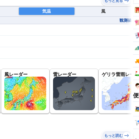
もっと見る
気温
風
観測値
風レーダー
雷レーダー
ゲリラ雷雨レーダ
便
もっと読む