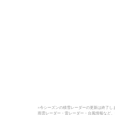
い
※今シーズンの積雪レーダーの更新は終了しま
雨雲レーダー・雷レーダー・台風情報など、