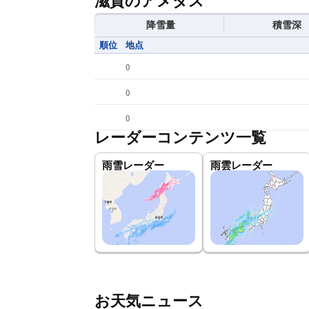
滋賀のアメダス
降雪量
積雪深
順位
地点
(
)
(
)
(
)
レーダーコンテンツ一覧
雨雪レーダー
雨雲レーダー
お天気ニュース