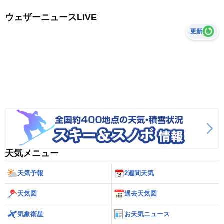
ウェザーニュースLiVE
更新
天気メニュー
天気予報
2週間天気
天気図
過去天気図
気象衛星
お天気ニュース