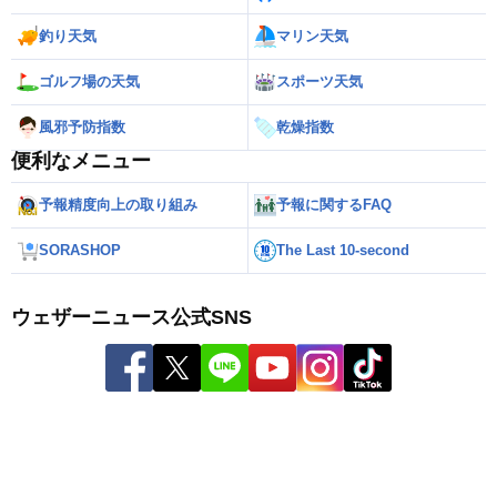
釣り天気
マリン天気
ゴルフ場の天気
スポーツ天気
風邪予防指数
乾燥指数
便利なメニュー
予報精度向上の取り組み
予報に関するFAQ
SORASHOP
The Last 10-second
ウェザーニュース公式SNS