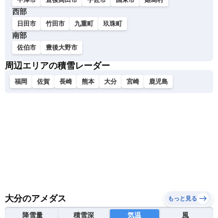
西部
日田市
竹田市
九重町
玖珠町
南部
佐伯市
豊後大野市
周辺エリアの積雪レーダー
福岡
佐賀
長崎
熊本
大分
宮崎
鹿児島
大分のアメダス
もっと見る
降雪量
積雪深
気温
風