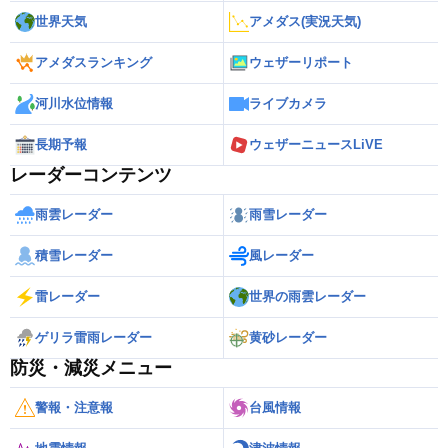
世界天気
アメダス(実況天気)
アメダスランキング
ウェザーリポート
河川水位情報
ライブカメラ
長期予報
ウェザーニュースLiVE
レーダーコンテンツ
雨雲レーダー
雨雪レーダー
積雪レーダー
風レーダー
雷レーダー
世界の雨雲レーダー
ゲリラ雷雨レーダー
黄砂レーダー
防災・減災メニュー
警報・注意報
台風情報