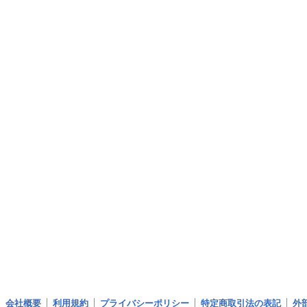
会社概要
利用規約
プライバシーポリシー
特定商取引法の表記
外