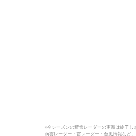
い
※今シーズンの積雪レーダーの更新は終了しま
雨雲レーダー・雷レーダー・台風情報など、