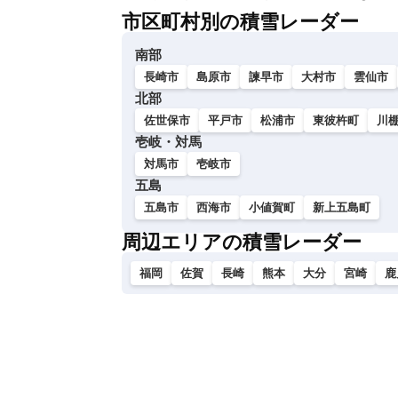
市区町村別の積雪レーダー
南部
長崎市
島原市
諫早市
大村市
雲仙市
北部
佐世保市
平戸市
松浦市
東彼杵町
川
壱岐・対馬
対馬市
壱岐市
五島
五島市
西海市
小値賀町
新上五島町
周辺エリアの積雪レーダー
福岡
佐賀
長崎
熊本
大分
宮崎
鹿