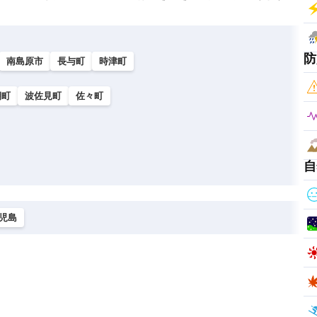
防
南島原市
長与町
時津町
棚町
波佐見町
佐々町
自
児島