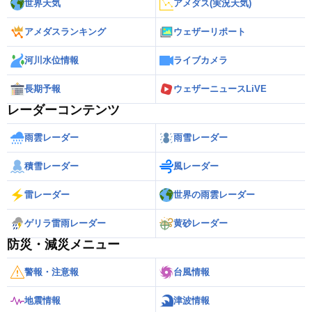
世界天気
アメダス(実況天気)
アメダスランキング
ウェザーリポート
河川水位情報
ライブカメラ
長期予報
ウェザーニュースLiVE
レーダーコンテンツ
雨雲レーダー
雨雪レーダー
積雪レーダー
風レーダー
雷レーダー
世界の雨雲レーダー
ゲリラ雷雨レーダー
黄砂レーダー
防災・減災メニュー
警報・注意報
台風情報
地震情報
津波情報