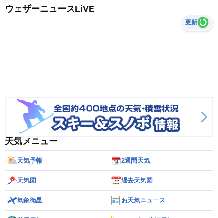
ウェザーニュースLiVE
更新
天気メニュー
天気予報
2週間天気
天気図
過去天気図
気象衛星
お天気ニュース