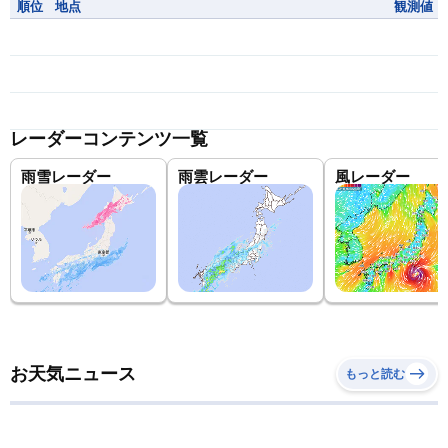
順位
地点
観測値
レーダーコンテンツ一覧
雨雪レーダー
雨雲レーダー
風レーダー
お天気ニュース
もっと読む