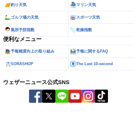
釣り天気
マリン天気
ゴルフ場の天気
スポーツ天気
風邪予防指数
乾燥指数
便利なメニュー
予報精度向上の取り組み
予報に関するFAQ
SORASHOP
The Last 10-second
ウェザーニュース公式SNS