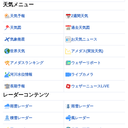
天気メニュー
天気予報
2週間天気
天気図
過去天気図
気象衛星
お天気ニュース
世界天気
アメダス(実況天気)
アメダスランキング
ウェザーリポート
河川水位情報
ライブカメラ
長期予報
ウェザーニュースLiVE
レーダーコンテンツ
雨雲レーダー
雨雪レーダー
積雪レーダー
風レーダー