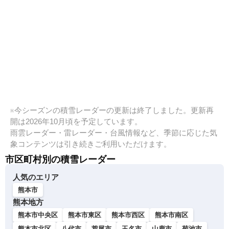
※今シーズンの積雪レーダーの更新は終了しました。更新再
開は2026年10月頃を予定しています。
雨雲レーダー・雷レーダー・台風情報など、季節に応じた気
象コンテンツは引き続きご利用いただけます。
市区町村別の積雪レーダー
人気のエリア
熊本市
熊本地方
熊本市中央区
熊本市東区
熊本市西区
熊本市南区
熊本市北区
八代市
荒尾市
玉名市
山鹿市
菊池市