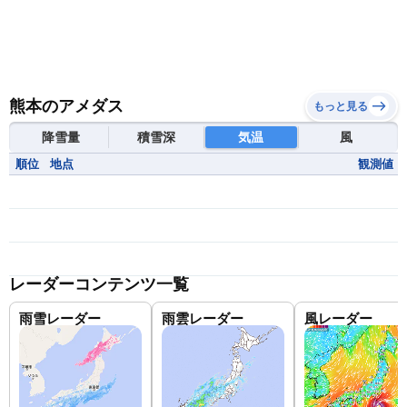
熊本のアメダス
もっと見る
降雪量
積雪深
気温
風
順位
地点
観測値
レーダーコンテンツ一覧
雨雪レーダー
雨雲レーダー
風レーダー