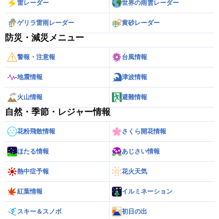
雷レーダー
世界の雨雲レーダー
ゲリラ雷雨レーダー
黄砂レーダー
防災・減災メニュー
警報・注意報
台風情報
地震情報
津波情報
火山情報
避難情報
自然・季節・レジャー情報
花粉飛散情報
さくら開花情報
ほたる情報
あじさい情報
熱中症予報
花火天気
紅葉情報
イルミネーション
スキー＆スノボ
初日の出