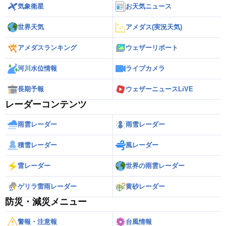
気象衛星
お天気ニュース
世界天気
アメダス(実況天気)
アメダスランキング
ウェザーリポート
河川水位情報
ライブカメラ
長期予報
ウェザーニュースLiVE
レーダーコンテンツ
雨雲レーダー
雨雪レーダー
積雪レーダー
風レーダー
雷レーダー
世界の雨雲レーダー
ゲリラ雷雨レーダー
黄砂レーダー
防災・減災メニュー
警報・注意報
台風情報