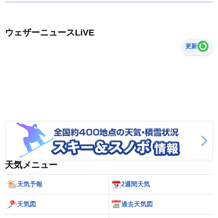
ウェザーニュースLiVE
更新
天気メニュー
天気予報
2週間天気
天気図
過去天気図