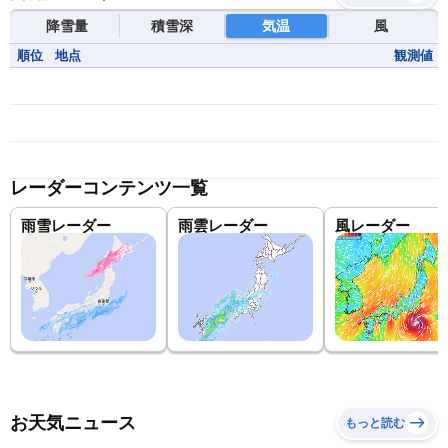
降雪量
積雪深
気温
風
順位
地点
観測値
レーダーコンテンツ一覧
雨雪レーダー
雨雲レーダー
風レーダー
お天気ニュース
もっと読む