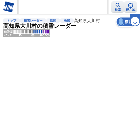
検索
現在地
天気
台風
雨雲レーダー
台風情報
地震情報
高知県大川村
警報・注意報
2週間天気
ラ
トップ
積雪レーダー
四国
高知
積雪
高知県大川村の積雪レーダー
明
る
い
暗
い
薄
い
濃
い