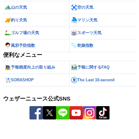
山の天気
空の天気
釣り天気
マリン天気
ゴルフ場の天気
スポーツ天気
風邪予防指数
乾燥指数
便利なメニュー
予報精度向上の取り組み
予報に関するFAQ
SORASHOP
The Last 10-second
ウェザーニュース公式SNS