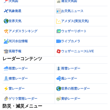
天気図
過去天気図
気象衛星
お天気ニュース
世界天気
アメダス(実況天気)
アメダスランキング
ウェザーリポート
河川水位情報
ライブカメラ
長期予報
ウェザーニュースLiVE
レーダーコンテンツ
雨雲レーダー
雨雪レーダー
積雪レーダー
風レーダー
雷レーダー
世界の雨雲レーダー
ゲリラ雷雨レーダー
黄砂レーダー
防災・減災メニュー