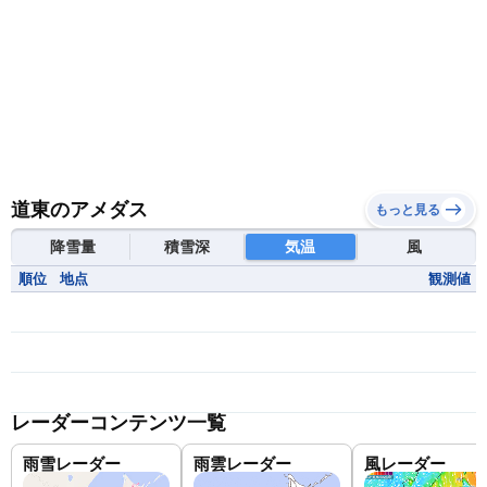
道東のアメダス
もっと見る
降雪量
積雪深
気温
風
順位
地点
観測値
レーダーコンテンツ一覧
雨雪レーダー
雨雲レーダー
風レーダー