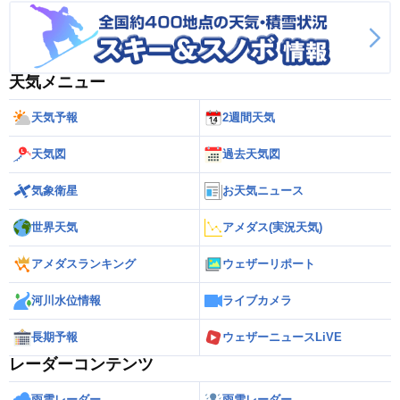
天気メニュー
天気予報
2週間天気
天気図
過去天気図
気象衛星
お天気ニュース
世界天気
アメダス(実況天気)
アメダスランキング
ウェザーリポート
河川水位情報
ライブカメラ
長期予報
ウェザーニュースLiVE
レーダーコンテンツ
雨雲レーダー
雨雪レーダー