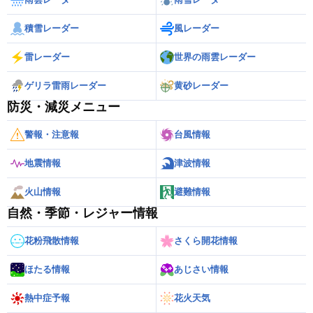
積雪レーダー
風レーダー
雷レーダー
世界の雨雲レーダー
ゲリラ雷雨レーダー
黄砂レーダー
防災・減災メニュー
警報・注意報
台風情報
地震情報
津波情報
火山情報
避難情報
自然・季節・レジャー情報
花粉飛散情報
さくら開花情報
ほたる情報
あじさい情報
熱中症予報
花火天気