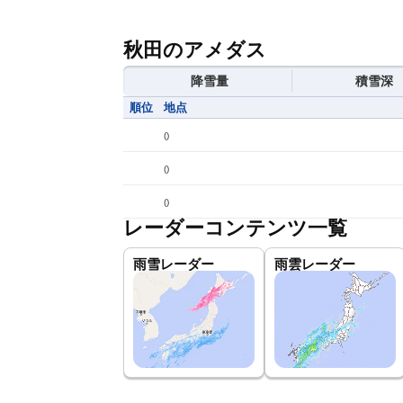
秋田のアメダス
降雪量
積雪深
順位
地点
(
)
(
)
(
)
レーダーコンテンツ一覧
雨雪レーダー
雨雲レーダー