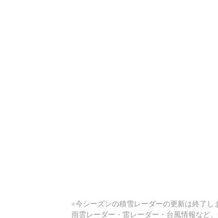
い
※今シーズンの積雪レーダーの更新は終了しま
雨雲レーダー・雷レーダー・台風情報など、