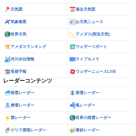
天気図
過去天気図
気象衛星
お天気ニュース
世界天気
アメダス(実況天気)
アメダスランキング
ウェザーリポート
河川水位情報
ライブカメラ
長期予報
ウェザーニュースLiVE
レーダーコンテンツ
雨雲レーダー
雨雪レーダー
積雪レーダー
風レーダー
雷レーダー
世界の雨雲レーダー
ゲリラ雷雨レーダー
黄砂レーダー