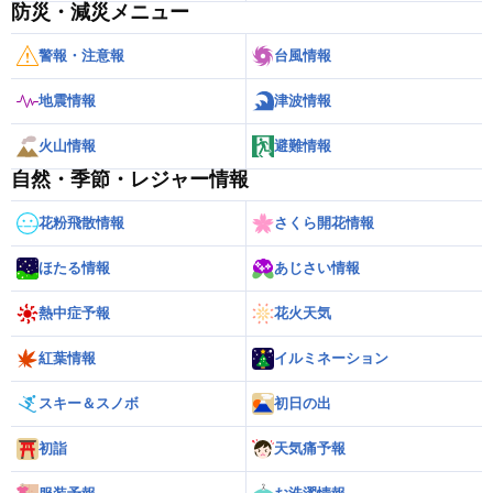
防災・減災メニュー
警報・注意報
台風情報
地震情報
津波情報
火山情報
避難情報
自然・季節・レジャー情報
花粉飛散情報
さくら開花情報
ほたる情報
あじさい情報
熱中症予報
花火天気
紅葉情報
イルミネーション
スキー＆スノボ
初日の出
初詣
天気痛予報