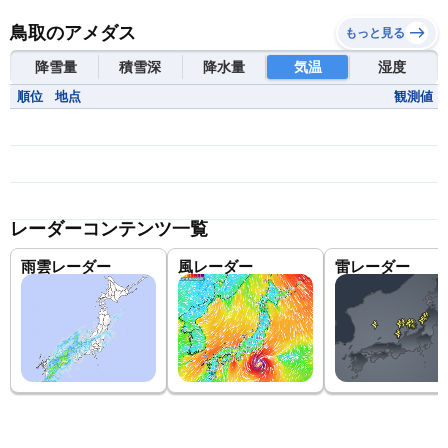
鳥取のアメダス
もっと見る
降雪量
積雪深
降水量
気温
湿度
順位
地点
観測値
レーダーコンテンツ一覧
雨雲レーダー
風レーダー
雷レーダー