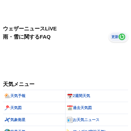
ウェザーニュースLiVE
雨・雪に関するFAQ
更新
天気メニュー
天気予報
2週間天気
天気図
過去天気図
気象衛星
お天気ニュース