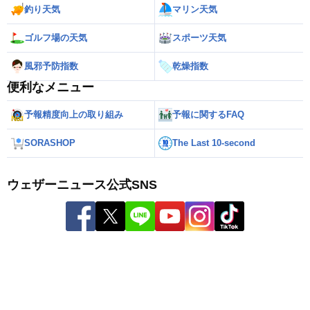
釣り天気
マリン天気
ゴルフ場の天気
スポーツ天気
風邪予防指数
乾燥指数
便利なメニュー
予報精度向上の取り組み
予報に関するFAQ
SORASHOP
The Last 10-second
ウェザーニュース公式SNS