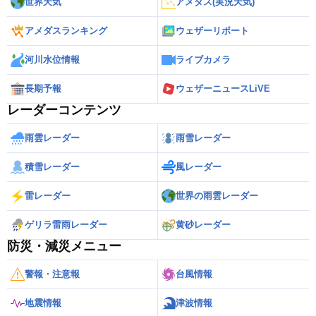
世界天気
アメダス(実況天気)
アメダスランキング
ウェザーリポート
河川水位情報
ライブカメラ
長期予報
ウェザーニュースLiVE
レーダーコンテンツ
雨雲レーダー
雨雪レーダー
積雪レーダー
風レーダー
雷レーダー
世界の雨雲レーダー
ゲリラ雷雨レーダー
黄砂レーダー
防災・減災メニュー
警報・注意報
台風情報
地震情報
津波情報