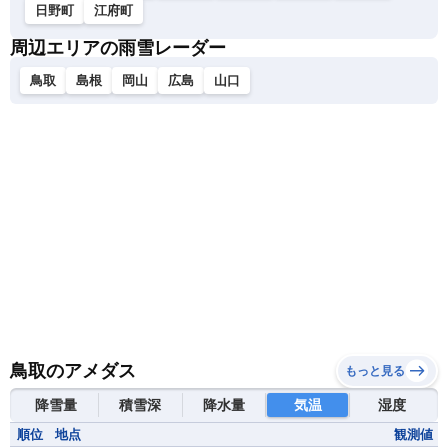
日野町
江府町
周辺エリアの雨雪レーダー
鳥取
島根
岡山
広島
山口
鳥取のアメダス
もっと見る
降雪量
積雪深
降水量
気温
湿度
順位
地点
観測値