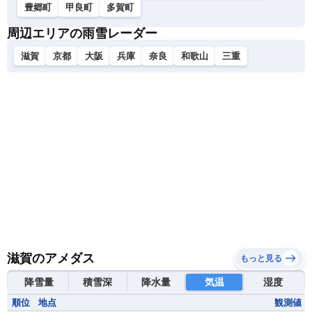
豊郷町
甲良町
多賀町
周辺エリアの雨雪レーダー
滋賀
京都
大阪
兵庫
奈良
和歌山
三重
滋賀のアメダス
もっと見る
降雪量
積雪深
降水量
気温
湿度
順位
地点
観測値