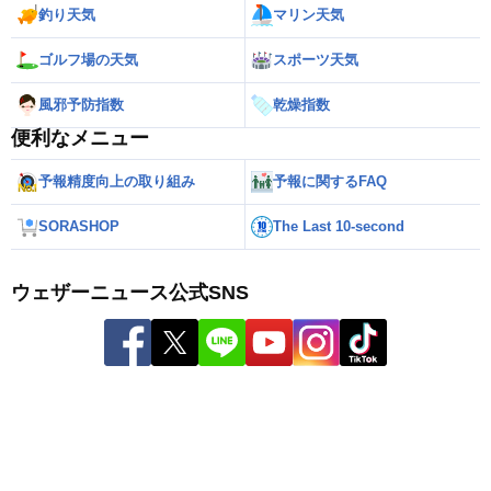
釣り天気
マリン天気
ゴルフ場の天気
スポーツ天気
風邪予防指数
乾燥指数
便利なメニュー
予報精度向上の取り組み
予報に関するFAQ
SORASHOP
The Last 10-second
ウェザーニュース公式SNS