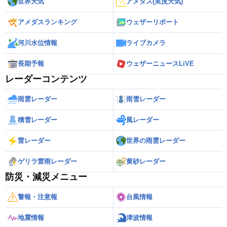
世界天気
アメダス(実況天気)
アメダスランキング
ウェザーリポート
河川水位情報
ライブカメラ
長期予報
ウェザーニュースLiVE
レーダーコンテンツ
雨雲レーダー
雨雪レーダー
積雪レーダー
風レーダー
雷レーダー
世界の雨雲レーダー
ゲリラ雷雨レーダー
黄砂レーダー
防災・減災メニュー
警報・注意報
台風情報
地震情報
津波情報