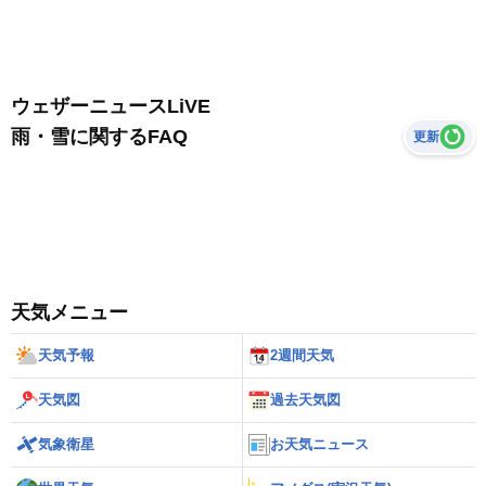
ウェザーニュースLiVE
雨・雪に関するFAQ
更新
天気メニュー
天気予報
2週間天気
天気図
過去天気図
気象衛星
お天気ニュース