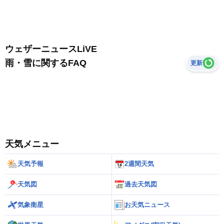
ウェザーニュースLiVE
雨・雪に関するFAQ
更新
天気メニュー
天気予報
2週間天気
天気図
過去天気図
気象衛星
お天気ニュース