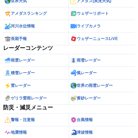
世界天気
アメダス(実況天気)
アメダスランキング
ウェザーリポート
河川水位情報
ライブカメラ
長期予報
ウェザーニュースLiVE
レーダーコンテンツ
雨雲レーダー
雨雪レーダー
積雪レーダー
風レーダー
雷レーダー
世界の雨雲レーダー
ゲリラ雷雨レーダー
黄砂レーダー
防災・減災メニュー
警報・注意報
台風情報
地震情報
津波情報