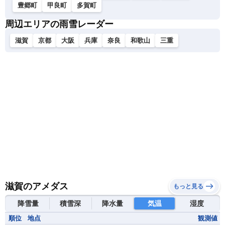
豊郷町
甲良町
多賀町
周辺エリアの雨雪レーダー
滋賀
京都
大阪
兵庫
奈良
和歌山
三重
滋賀のアメダス
もっと見る
降雪量
積雪深
降水量
気温
湿度
順位
地点
観測値