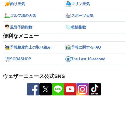
釣り天気
マリン天気
ゴルフ場の天気
スポーツ天気
風邪予防指数
乾燥指数
便利なメニュー
予報精度向上の取り組み
予報に関するFAQ
SORASHOP
The Last 10-second
ウェザーニュース公式SNS