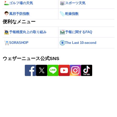
ゴルフ場の天気
スポーツ天気
風邪予防指数
乾燥指数
便利なメニュー
予報精度向上の取り組み
予報に関するFAQ
SORASHOP
The Last 10-second
ウェザーニュース公式SNS