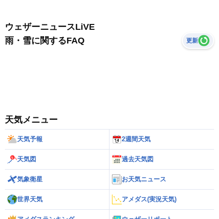
ウェザーニュースLiVE
雨・雪に関するFAQ
更新
天気メニュー
天気予報
2週間天気
天気図
過去天気図
気象衛星
お天気ニュース
世界天気
アメダス(実況天気)