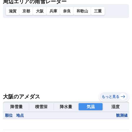
周辺エリアの雨雪レーダー
滋賀
京都
大阪
兵庫
奈良
和歌山
三重
大阪のアメダス
もっと見る
降雪量
積雪深
降水量
気温
湿度
順位
地点
観測値