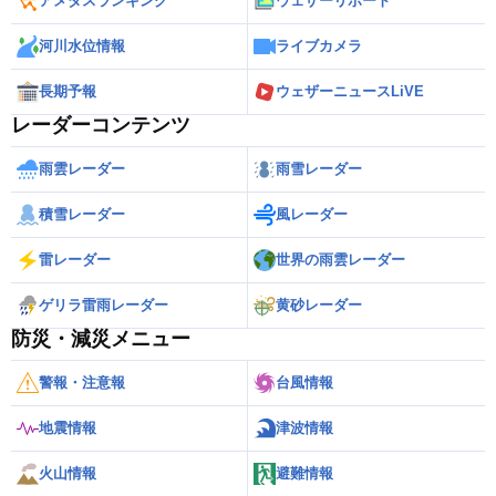
アメダスランキング
ウェザーリポート
河川水位情報
ライブカメラ
長期予報
ウェザーニュースLiVE
レーダーコンテンツ
雨雲レーダー
雨雪レーダー
積雪レーダー
風レーダー
雷レーダー
世界の雨雲レーダー
ゲリラ雷雨レーダー
黄砂レーダー
防災・減災メニュー
警報・注意報
台風情報
地震情報
津波情報
火山情報
避難情報