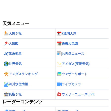
天気メニュー
天気予報
2週間天気
天気図
過去天気図
気象衛星
お天気ニュース
世界天気
アメダス(実況天気)
アメダスランキング
ウェザーリポート
河川水位情報
ライブカメラ
長期予報
ウェザーニュースLiVE
レーダーコンテンツ