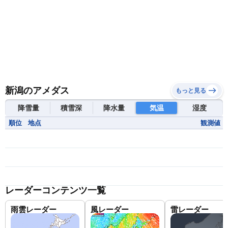
新潟のアメダス
もっと見る
降雪量
積雪深
降水量
気温
湿度
順位
地点
観測値
レーダーコンテンツ一覧
雨雲レーダー
風レーダー
雷レーダー