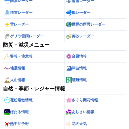
雨雲レーダー
雨雪レーダー
積雪レーダー
風レーダー
雷レーダー
世界の雨雲レーダー
ゲリラ雷雨レーダー
黄砂レーダー
防災・減災メニュー
警報・注意報
台風情報
地震情報
津波情報
火山情報
避難情報
自然・季節・レジャー情報
花粉飛散情報
さくら開花情報
ほたる情報
あじさい情報
熱中症予報
花火天気