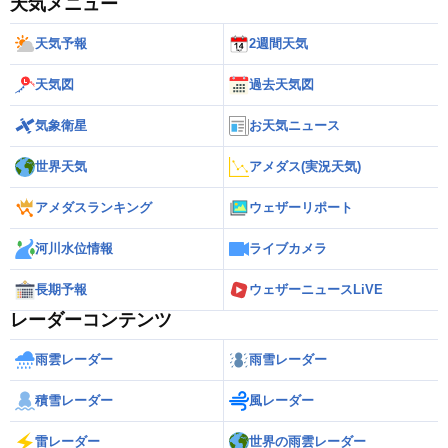
天気メニュー
天気予報
2週間天気
天気図
過去天気図
気象衛星
お天気ニュース
世界天気
アメダス(実況天気)
アメダスランキング
ウェザーリポート
河川水位情報
ライブカメラ
長期予報
ウェザーニュースLiVE
レーダーコンテンツ
雨雲レーダー
雨雪レーダー
積雪レーダー
風レーダー
雷レーダー
世界の雨雲レーダー