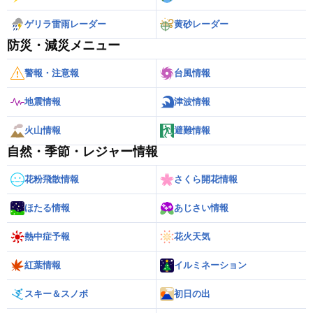
ゲリラ雷雨レーダー
黄砂レーダー
防災・減災メニュー
警報・注意報
台風情報
地震情報
津波情報
火山情報
避難情報
自然・季節・レジャー情報
花粉飛散情報
さくら開花情報
ほたる情報
あじさい情報
熱中症予報
花火天気
紅葉情報
イルミネーション
スキー＆スノボ
初日の出