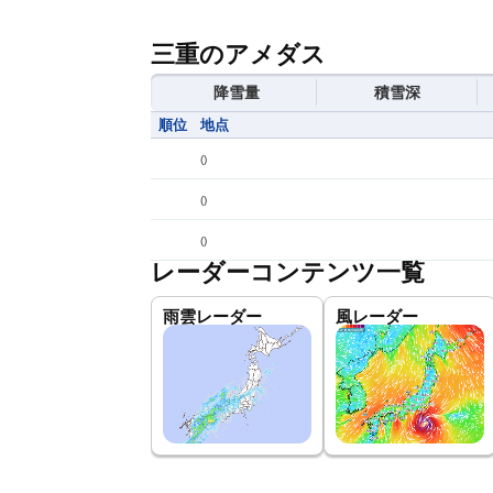
三重のアメダス
降雪量
積雪深
順位
地点
(
)
(
)
(
)
レーダーコンテンツ一覧
雨雲レーダー
風レーダー