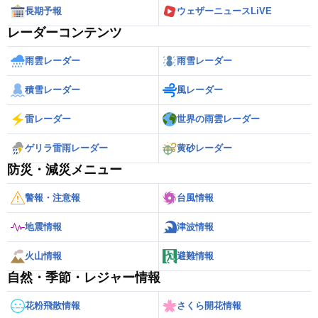
長期予報
ウェザーニュースLiVE
レーダーコンテンツ
雨雲レーダー
雨雪レーダー
積雪レーダー
風レーダー
雷レーダー
世界の雨雲レーダー
ゲリラ雷雨レーダー
黄砂レーダー
防災・減災メニュー
警報・注意報
台風情報
地震情報
津波情報
火山情報
避難情報
自然・季節・レジャー情報
花粉飛散情報
さくら開花情報