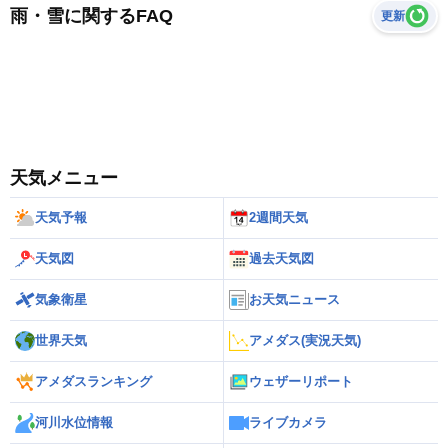
雨・雪に関するFAQ
更新
天気メニュー
天気予報
2週間天気
天気図
過去天気図
気象衛星
お天気ニュース
世界天気
アメダス(実況天気)
アメダスランキング
ウェザーリポート
河川水位情報
ライブカメラ