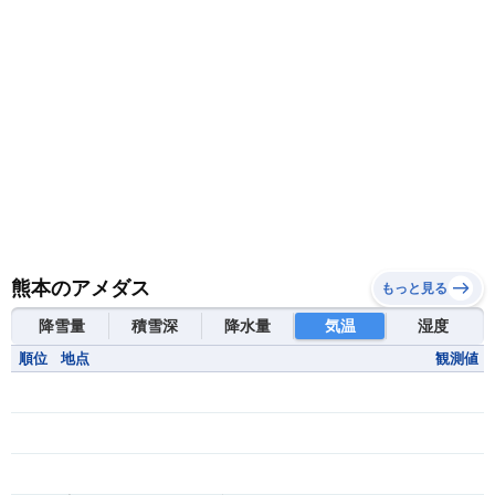
熊本のアメダス
もっと見る
降雪量
積雪深
降水量
気温
湿度
順位
地点
観測値