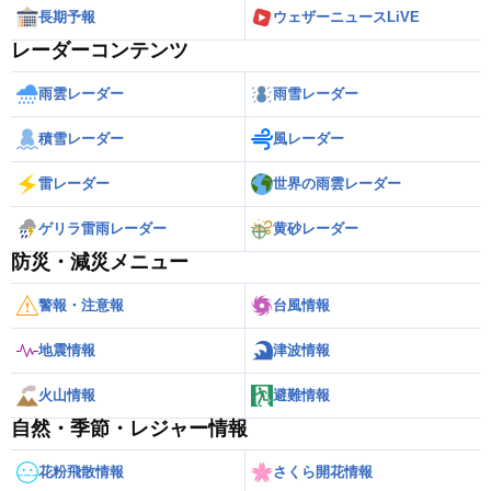
長期予報
ウェザーニュースLiVE
レーダーコンテンツ
雨雲レーダー
雨雪レーダー
積雪レーダー
風レーダー
雷レーダー
世界の雨雲レーダー
ゲリラ雷雨レーダー
黄砂レーダー
防災・減災メニュー
警報・注意報
台風情報
地震情報
津波情報
火山情報
避難情報
自然・季節・レジャー情報
花粉飛散情報
さくら開花情報