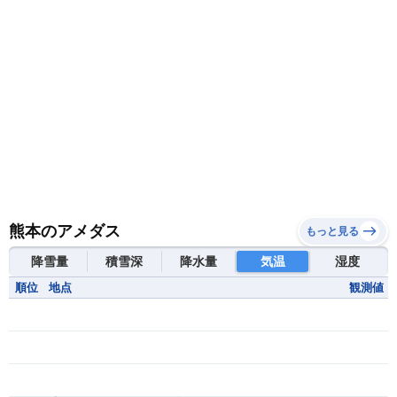
熊本のアメダス
もっと見る
降雪量
積雪深
降水量
気温
湿度
順位
地点
観測値