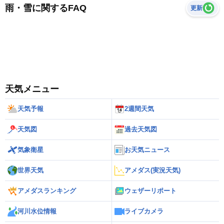
雨・雪に関するFAQ
更新
天気メニュー
天気予報
2週間天気
天気図
過去天気図
気象衛星
お天気ニュース
世界天気
アメダス(実況天気)
アメダスランキング
ウェザーリポート
河川水位情報
ライブカメラ