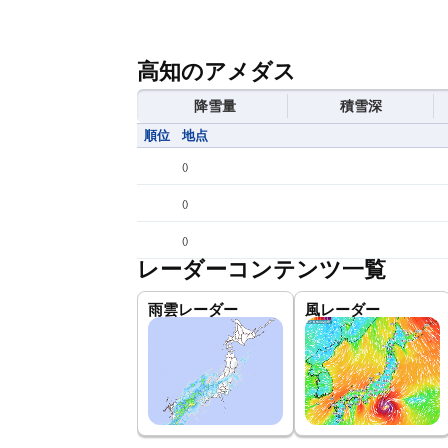
高知のアメダス
降雪量
積雪深
順位
地点
(
)
(
)
(
)
レーダーコンテンツ一覧
雨雲レーダー
風レーダー