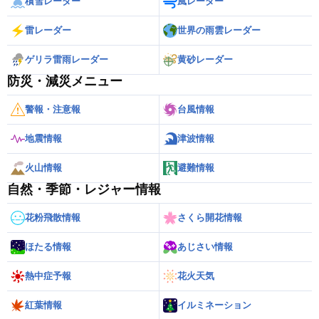
積雪レーダー
風レーダー
雷レーダー
世界の雨雲レーダー
ゲリラ雷雨レーダー
黄砂レーダー
防災・減災メニュー
警報・注意報
台風情報
地震情報
津波情報
火山情報
避難情報
自然・季節・レジャー情報
花粉飛散情報
さくら開花情報
ほたる情報
あじさい情報
熱中症予報
花火天気
紅葉情報
イルミネーション