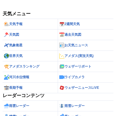
天気メニュー
天気予報
2週間天気
天気図
過去天気図
気象衛星
お天気ニュース
世界天気
アメダス(実況天気)
アメダスランキング
ウェザーリポート
河川水位情報
ライブカメラ
長期予報
ウェザーニュースLiVE
レーダーコンテンツ
雨雲レーダー
雨雪レーダー