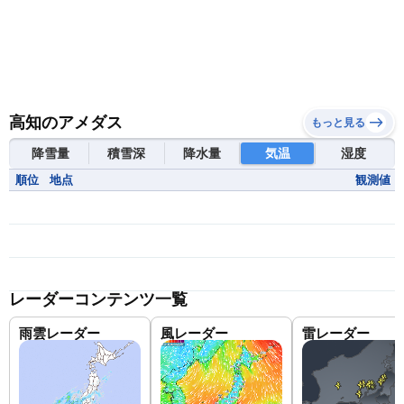
高知のアメダス
もっと見る
降雪量
積雪深
降水量
気温
湿度
順位
地点
観測値
レーダーコンテンツ一覧
雨雲レーダー
風レーダー
雷レーダー