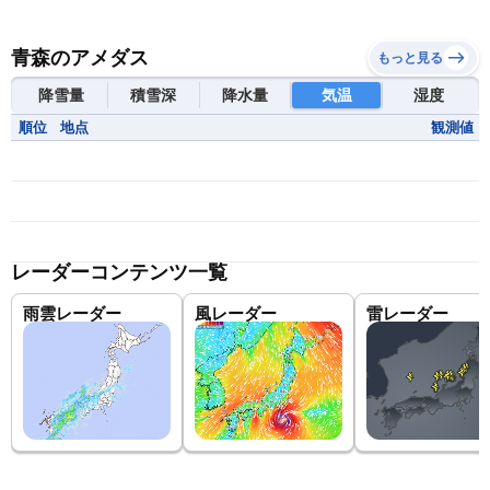
青森のアメダス
もっと見る
降雪量
積雪深
降水量
気温
湿度
順位
地点
観測値
レーダーコンテンツ一覧
雨雲レーダー
風レーダー
雷レーダー