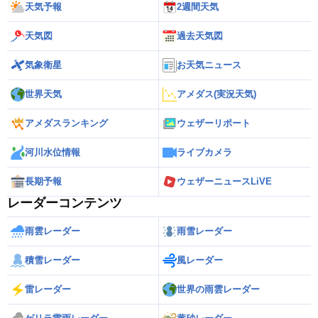
天気予報
2週間天気
天気図
過去天気図
気象衛星
お天気ニュース
世界天気
アメダス(実況天気)
アメダスランキング
ウェザーリポート
河川水位情報
ライブカメラ
長期予報
ウェザーニュースLiVE
レーダーコンテンツ
雨雲レーダー
雨雪レーダー
積雪レーダー
風レーダー
雷レーダー
世界の雨雲レーダー