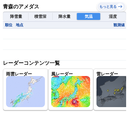
青森のアメダス
もっと見る
降雪量
積雪深
降水量
気温
湿度
順位
地点
観測値
レーダーコンテンツ一覧
雨雲レーダー
風レーダー
雷レーダー