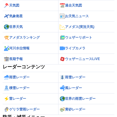
天気図
過去天気図
気象衛星
お天気ニュース
世界天気
アメダス(実況天気)
アメダスランキング
ウェザーリポート
河川水位情報
ライブカメラ
長期予報
ウェザーニュースLiVE
レーダーコンテンツ
雨雲レーダー
雨雪レーダー
積雪レーダー
風レーダー
雷レーダー
世界の雨雲レーダー
ゲリラ雷雨レーダー
黄砂レーダー