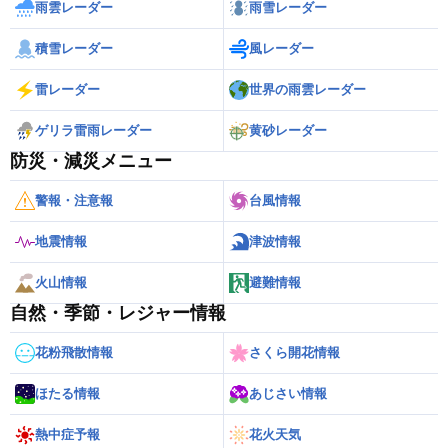
雨雲レーダー
雨雪レーダー
積雪レーダー
風レーダー
雷レーダー
世界の雨雲レーダー
ゲリラ雷雨レーダー
黄砂レーダー
防災・減災メニュー
警報・注意報
台風情報
地震情報
津波情報
火山情報
避難情報
自然・季節・レジャー情報
花粉飛散情報
さくら開花情報
ほたる情報
あじさい情報
熱中症予報
花火天気