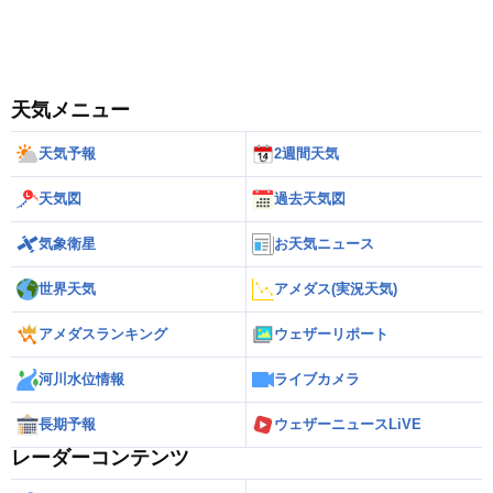
天気メニュー
天気予報
2週間天気
天気図
過去天気図
気象衛星
お天気ニュース
世界天気
アメダス(実況天気)
アメダスランキング
ウェザーリポート
河川水位情報
ライブカメラ
長期予報
ウェザーニュースLiVE
レーダーコンテンツ