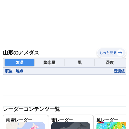
山形のアメダス
もっと見る
気温
降水量
風
湿度
順位
地点
観測値
レーダーコンテンツ一覧
雨雪レーダー
雷レーダー
風レーダー