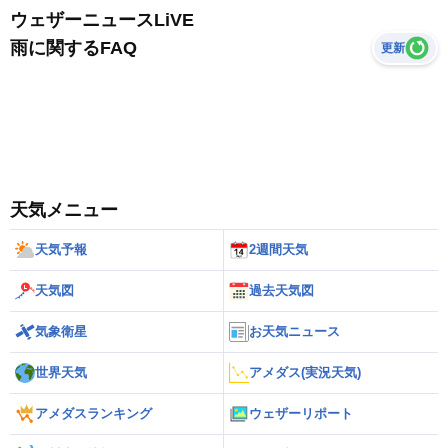
ウェザーニュースLiVE
雨に関するFAQ
更新
天気メニュー
天気予報
2週間天気
天気図
過去天気図
気象衛星
お天気ニュース
世界天気
アメダス(実況天気)
アメダスランキング
ウェザーリポート