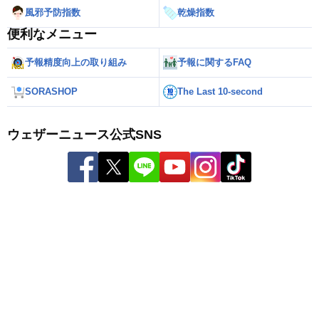
風邪予防指数
乾燥指数
便利なメニュー
予報精度向上の取り組み
予報に関するFAQ
SORASHOP
The Last 10-second
ウェザーニュース公式SNS