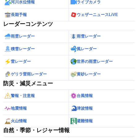
河川水位情報
ライブカメラ
長期予報
ウェザーニュースLiVE
レーダーコンテンツ
雨雲レーダー
雨雪レーダー
積雪レーダー
風レーダー
雷レーダー
世界の雨雲レーダー
ゲリラ雷雨レーダー
黄砂レーダー
防災・減災メニュー
警報・注意報
台風情報
地震情報
津波情報
火山情報
避難情報
自然・季節・レジャー情報