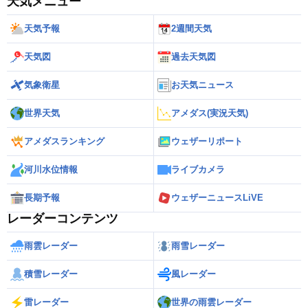
天気メニュー
天気予報
2週間天気
天気図
過去天気図
気象衛星
お天気ニュース
世界天気
アメダス(実況天気)
アメダスランキング
ウェザーリポート
河川水位情報
ライブカメラ
長期予報
ウェザーニュースLiVE
レーダーコンテンツ
雨雲レーダー
雨雪レーダー
積雪レーダー
風レーダー
雷レーダー
世界の雨雲レーダー