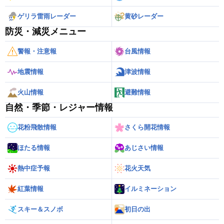
ゲリラ雷雨レーダー
黄砂レーダー
防災・減災メニュー
警報・注意報
台風情報
地震情報
津波情報
火山情報
避難情報
自然・季節・レジャー情報
花粉飛散情報
さくら開花情報
ほたる情報
あじさい情報
熱中症予報
花火天気
紅葉情報
イルミネーション
スキー＆スノボ
初日の出