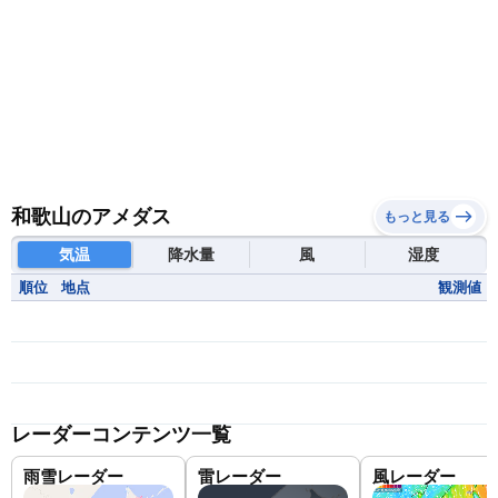
和歌山のアメダス
もっと見る
気温
降水量
風
湿度
順位
地点
観測値
レーダーコンテンツ一覧
雨雪レーダー
雷レーダー
風レーダー