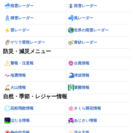
雨雲レーダー
雨雪レーダー
積雪レーダー
風レーダー
雷レーダー
世界の雨雲レーダー
ゲリラ雷雨レーダー
黄砂レーダー
防災・減災メニュー
警報・注意報
台風情報
地震情報
津波情報
火山情報
避難情報
自然・季節・レジャー情報
花粉飛散情報
さくら開花情報
ほたる情報
あじさい情報
熱中症予報
花火天気