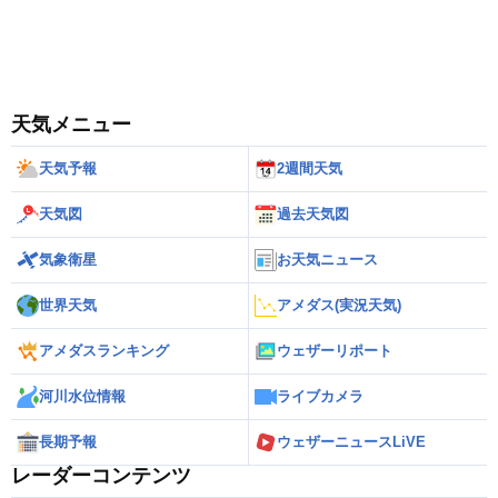
天気メニュー
天気予報
2週間天気
天気図
過去天気図
気象衛星
お天気ニュース
世界天気
アメダス(実況天気)
アメダスランキング
ウェザーリポート
河川水位情報
ライブカメラ
長期予報
ウェザーニュースLiVE
レーダーコンテンツ