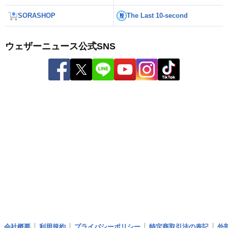
SORASHOP
The Last 10-second
ウェザーニュース公式SNS
会社概要
利用規約
プライバシーポリシー
特定商取引法の表記
外