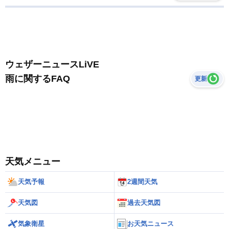
ウェザーニュースLiVE
雨に関するFAQ
更新
天気メニュー
天気予報
2週間天気
天気図
過去天気図
気象衛星
お天気ニュース