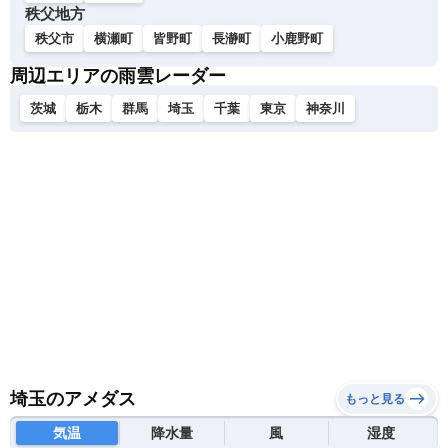
秩父地方
秩父市
横瀬町
皆野町
長瀞町
小鹿野町
周辺エリアの雨雲レーダー
茨城
栃木
群馬
埼玉
千葉
東京
神奈川
埼玉のアメダス
もっと見る
気温
降水量
風
湿度