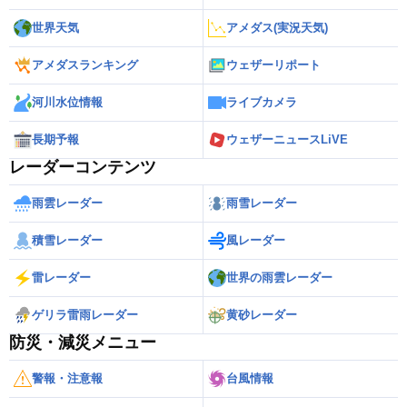
世界天気
アメダス(実況天気)
アメダスランキング
ウェザーリポート
河川水位情報
ライブカメラ
長期予報
ウェザーニュースLiVE
レーダーコンテンツ
雨雲レーダー
雨雪レーダー
積雪レーダー
風レーダー
雷レーダー
世界の雨雲レーダー
ゲリラ雷雨レーダー
黄砂レーダー
防災・減災メニュー
警報・注意報
台風情報