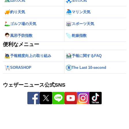
山の天気
空の天気
釣り天気
マリン天気
ゴルフ場の天気
スポーツ天気
風邪予防指数
乾燥指数
便利なメニュー
予報精度向上の取り組み
予報に関するFAQ
SORASHOP
The Last 10-second
ウェザーニュース公式SNS