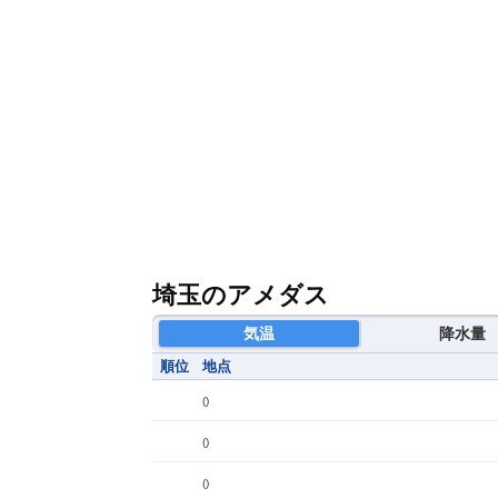
埼玉のアメダス
気温
降水量
順位
地点
(
)
(
)
(
)