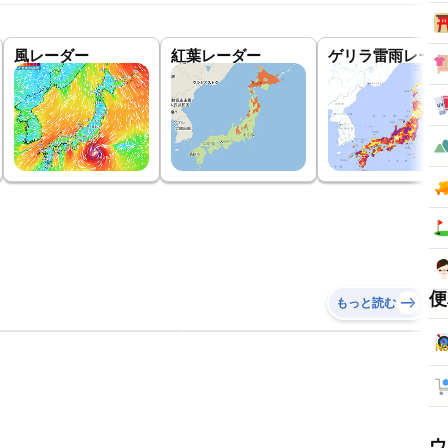
風レーダー
紅葉レーダー
ゲリラ雷雨レーダ
便
もっと読む
ウ