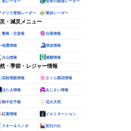
雷レーダー
世界の雨雲レーダー
ゲリラ雷雨レーダー
黄砂レーダー
災・減災メニュー
警報・注意報
台風情報
地震情報
津波情報
火山情報
避難情報
然・季節・レジャー情報
花粉飛散情報
さくら開花情報
ほたる情報
あじさい情報
熱中症予報
花火天気
紅葉情報
イルミネーション
スキー＆スノボ
初日の出