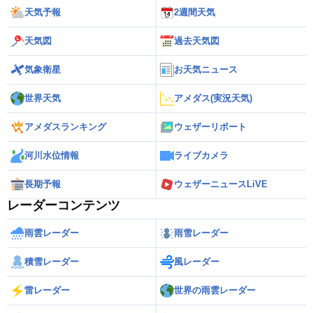
天気予報
2週間天気
天気図
過去天気図
気象衛星
お天気ニュース
世界天気
アメダス(実況天気)
アメダスランキング
ウェザーリポート
河川水位情報
ライブカメラ
長期予報
ウェザーニュースLiVE
レーダーコンテンツ
雨雲レーダー
雨雪レーダー
積雪レーダー
風レーダー
雷レーダー
世界の雨雲レーダー