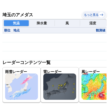
埼玉のアメダス
もっと見る
気温
降水量
風
湿度
順位
地点
観測値
レーダーコンテンツ一覧
雨雪レーダー
雷レーダー
風レーダー