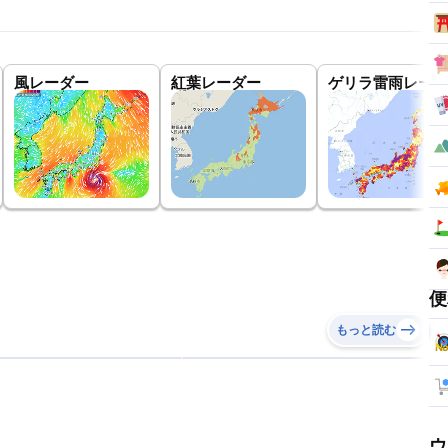
風レーダー
紅葉レーダー
ゲリラ雷雨レーダ
便
もっと読む
ウ