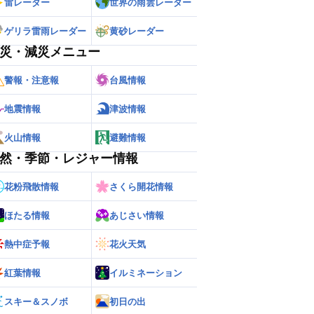
雷レーダー
世界の雨雲レーダー
ゲリラ雷雨レーダー
黄砂レーダー
災・減災メニュー
警報・注意報
台風情報
地震情報
津波情報
火山情報
避難情報
然・季節・レジャー情報
花粉飛散情報
さくら開花情報
ほたる情報
あじさい情報
熱中症予報
花火天気
紅葉情報
イルミネーション
スキー＆スノボ
初日の出