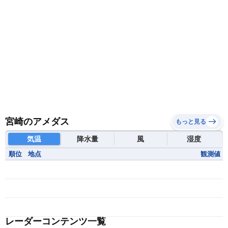
宮崎のアメダス
もっと見る
気温
降水量
風
湿度
順位
地点
観測値
レーダーコンテンツ一覧