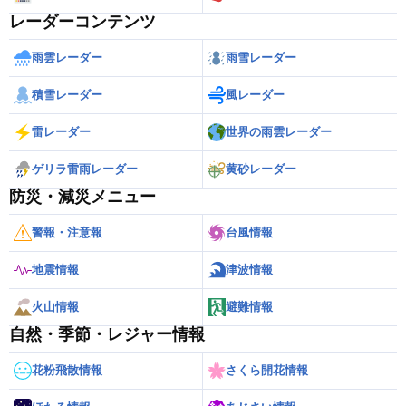
レーダーコンテンツ
雨雲レーダー
雨雪レーダー
積雪レーダー
風レーダー
雷レーダー
世界の雨雲レーダー
ゲリラ雷雨レーダー
黄砂レーダー
防災・減災メニュー
警報・注意報
台風情報
地震情報
津波情報
火山情報
避難情報
自然・季節・レジャー情報
花粉飛散情報
さくら開花情報