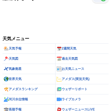
天気メニュー
天気予報
2週間天気
天気図
過去天気図
気象衛星
お天気ニュース
世界天気
アメダス(実況天気)
アメダスランキング
ウェザーリポート
河川水位情報
ライブカメラ
長期予報
ウェザーニュースLiVE