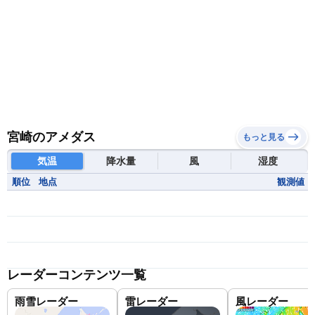
宮崎のアメダス
もっと見る
気温
降水量
風
湿度
順位
地点
観測値
レーダーコンテンツ一覧
雨雪レーダー
雷レーダー
風レーダー