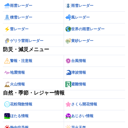
雨雲レーダー
雨雪レーダー
積雪レーダー
風レーダー
雷レーダー
世界の雨雲レーダー
ゲリラ雷雨レーダー
黄砂レーダー
防災・減災メニュー
警報・注意報
台風情報
地震情報
津波情報
火山情報
避難情報
自然・季節・レジャー情報
花粉飛散情報
さくら開花情報
ほたる情報
あじさい情報
熱中症予報
花火天気