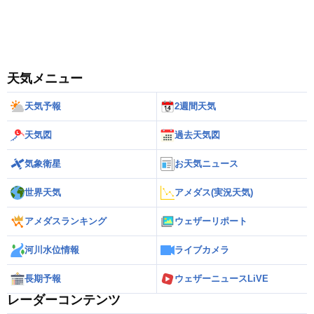
天気メニュー
天気予報
2週間天気
天気図
過去天気図
気象衛星
お天気ニュース
世界天気
アメダス(実況天気)
アメダスランキング
ウェザーリポート
河川水位情報
ライブカメラ
長期予報
ウェザーニュースLiVE
レーダーコンテンツ