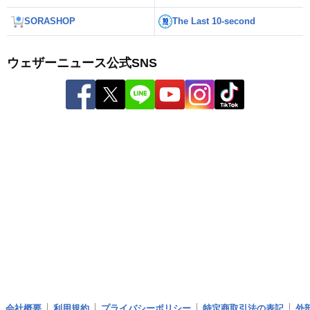
SORASHOP
The Last 10-second
ウェザーニュース公式SNS
会社概要
利用規約
プライバシーポリシー
特定商取引法の表記
外