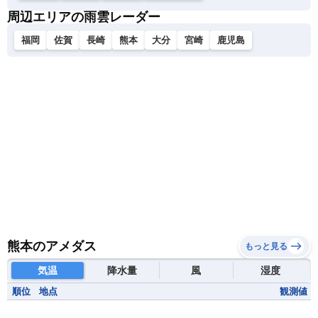
周辺エリアの雨雲レーダー
福岡
佐賀
長崎
熊本
大分
宮崎
鹿児島
熊本のアメダス
もっと見る
気温
降水量
風
湿度
順位
地点
観測値