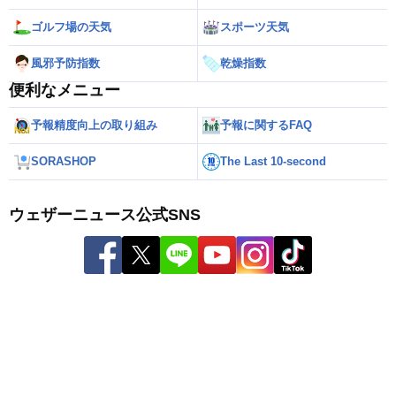
ゴルフ場の天気
スポーツ天気
風邪予防指数
乾燥指数
便利なメニュー
予報精度向上の取り組み
予報に関するFAQ
SORASHOP
The Last 10-second
ウェザーニュース公式SNS