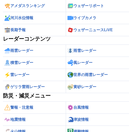
アメダスランキング
ウェザーリポート
河川水位情報
ライブカメラ
長期予報
ウェザーニュースLiVE
レーダーコンテンツ
雨雲レーダー
雨雪レーダー
積雪レーダー
風レーダー
雷レーダー
世界の雨雲レーダー
ゲリラ雷雨レーダー
黄砂レーダー
防災・減災メニュー
警報・注意報
台風情報
地震情報
津波情報
火山情報
避難情報