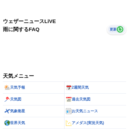
ウェザーニュースLiVE
雨に関するFAQ
更新
天気メニュー
天気予報
2週間天気
天気図
過去天気図
気象衛星
お天気ニュース
世界天気
アメダス(実況天気)