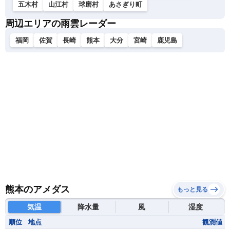
五木村
山江村
球磨村
あさぎり町
周辺エリアの雨雲レーダー
福岡
佐賀
長崎
熊本
大分
宮崎
鹿児島
熊本のアメダス
もっと見る
気温
降水量
風
湿度
順位
地点
観測値