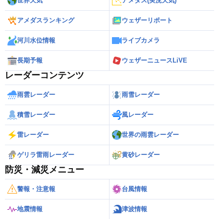
世界天気
アメダス(実況天気)
アメダスランキング
ウェザーリポート
河川水位情報
ライブカメラ
長期予報
ウェザーニュースLiVE
レーダーコンテンツ
雨雲レーダー
雨雪レーダー
積雪レーダー
風レーダー
雷レーダー
世界の雨雲レーダー
ゲリラ雷雨レーダー
黄砂レーダー
防災・減災メニュー
警報・注意報
台風情報
地震情報
津波情報