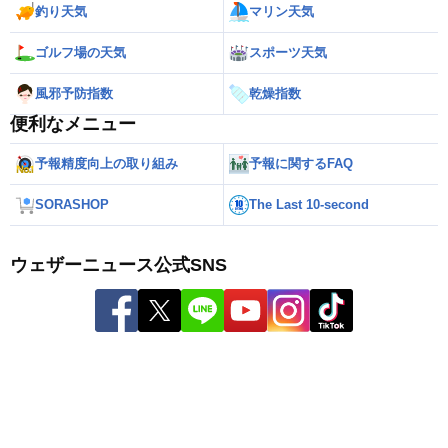
釣り天気
マリン天気
ゴルフ場の天気
スポーツ天気
風邪予防指数
乾燥指数
便利なメニュー
予報精度向上の取り組み
予報に関するFAQ
SORASHOP
The Last 10-second
ウェザーニュース公式SNS