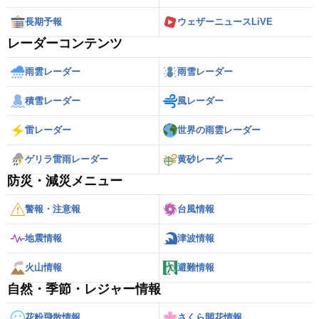
長期予報
ウェザーニュースLiVE
レーダーコンテンツ
雨雲レーダー
雨雪レーダー
積雪レーダー
風レーダー
雷レーダー
世界の雨雲レーダー
ゲリラ雷雨レーダー
黄砂レーダー
防災・減災メニュー
警報・注意報
台風情報
地震情報
津波情報
火山情報
避難情報
自然・季節・レジャー情報
花粉飛散情報
さくら開花情報