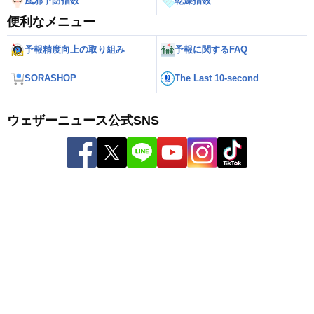
風邪予防指数
乾燥指数
便利なメニュー
予報精度向上の取り組み
予報に関するFAQ
SORASHOP
The Last 10-second
ウェザーニュース公式SNS