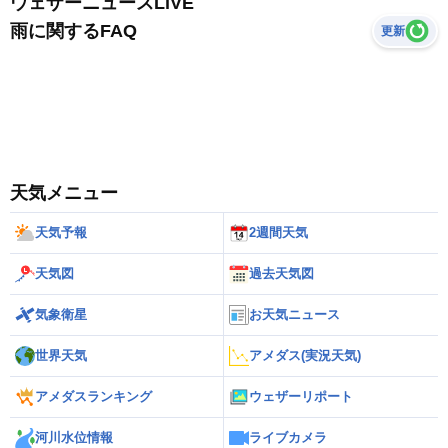
ウェザーニュースLiVE
雨に関するFAQ
更新
天気メニュー
天気予報
2週間天気
天気図
過去天気図
気象衛星
お天気ニュース
世界天気
アメダス(実況天気)
アメダスランキング
ウェザーリポート
河川水位情報
ライブカメラ