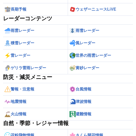
長期予報
ウェザーニュースLiVE
レーダーコンテンツ
雨雲レーダー
雨雪レーダー
積雪レーダー
風レーダー
雷レーダー
世界の雨雲レーダー
ゲリラ雷雨レーダー
黄砂レーダー
防災・減災メニュー
警報・注意報
台風情報
地震情報
津波情報
火山情報
避難情報
自然・季節・レジャー情報
花粉飛散情報
さくら開花情報