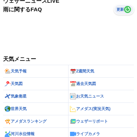
ウェザーニュースLiVE
雨に関するFAQ
更新
天気メニュー
天気予報
2週間天気
天気図
過去天気図
気象衛星
お天気ニュース
世界天気
アメダス(実況天気)
アメダスランキング
ウェザーリポート
河川水位情報
ライブカメラ