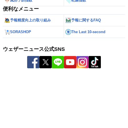
風邪予防指数
乾燥指数
便利なメニュー
予報精度向上の取り組み
予報に関するFAQ
SORASHOP
The Last 10-second
ウェザーニュース公式SNS