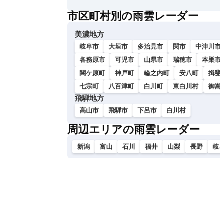
い
市区町村別の雨雲レーダー
美濃地方
岐阜市
大垣市
多治見市
関市
中津川
各務原市
可児市
山県市
瑞穂市
本巣
関ケ原町
神戸町
輪之内町
安八町
揖
七宗町
八百津町
白川町
東白川村
御
飛騨地方
高山市
飛騨市
下呂市
白川村
周辺エリアの雨雲レーダー
新潟
富山
石川
福井
山梨
長野
岐