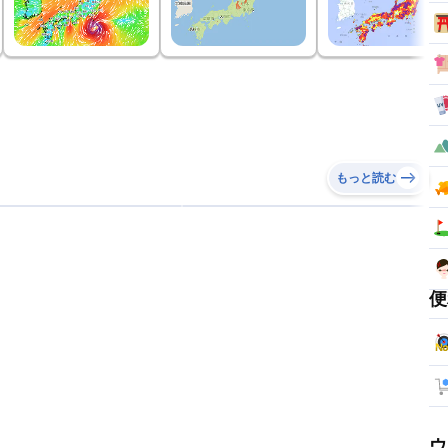
もっと読む
便
ウ