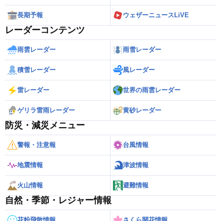
長期予報
ウェザーニュースLiVE
レーダーコンテンツ
雨雲レーダー
雨雪レーダー
積雪レーダー
風レーダー
雷レーダー
世界の雨雲レーダー
ゲリラ雷雨レーダー
黄砂レーダー
防災・減災メニュー
警報・注意報
台風情報
地震情報
津波情報
火山情報
避難情報
自然・季節・レジャー情報
花粉飛散情報
さくら開花情報