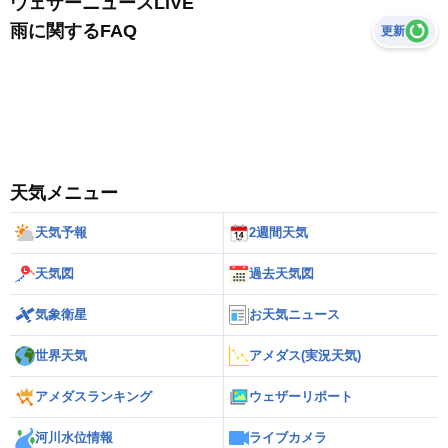
ウェザーニュースLiVE
雨に関するFAQ
更新
天気メニュー
天気予報
2週間天気
天気図
過去天気図
気象衛星
お天気ニュース
世界天気
アメダス(実況天気)
アメダスランキング
ウェザーリポート
河川水位情報
ライブカメラ