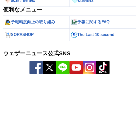
風邪予防指数
乾燥指数
便利なメニュー
予報精度向上の取り組み
予報に関するFAQ
SORASHOP
The Last 10-second
ウェザーニュース公式SNS