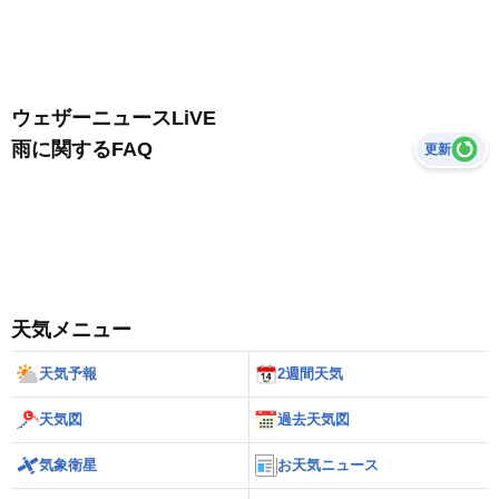
ウェザーニュースLiVE
雨に関するFAQ
更新
天気メニュー
天気予報
2週間天気
天気図
過去天気図
気象衛星
お天気ニュース