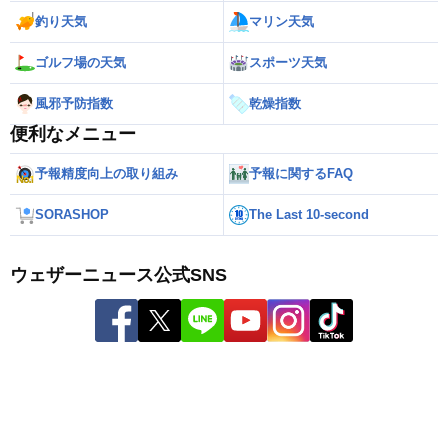
釣り天気
マリン天気
ゴルフ場の天気
スポーツ天気
風邪予防指数
乾燥指数
便利なメニュー
予報精度向上の取り組み
予報に関するFAQ
SORASHOP
The Last 10-second
ウェザーニュース公式SNS