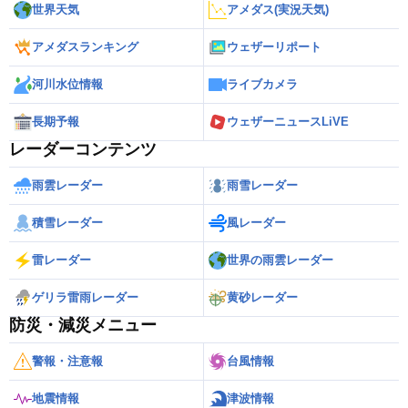
世界天気
アメダス(実況天気)
アメダスランキング
ウェザーリポート
河川水位情報
ライブカメラ
長期予報
ウェザーニュースLiVE
レーダーコンテンツ
雨雲レーダー
雨雪レーダー
積雪レーダー
風レーダー
雷レーダー
世界の雨雲レーダー
ゲリラ雷雨レーダー
黄砂レーダー
防災・減災メニュー
警報・注意報
台風情報
地震情報
津波情報