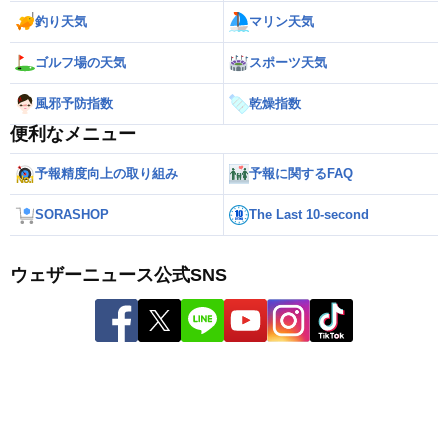
釣り天気
マリン天気
ゴルフ場の天気
スポーツ天気
風邪予防指数
乾燥指数
便利なメニュー
予報精度向上の取り組み
予報に関するFAQ
SORASHOP
The Last 10-second
ウェザーニュース公式SNS