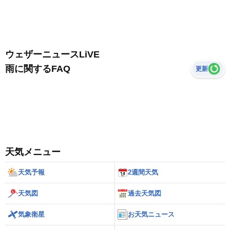
ウェザーニュースLiVE
雨に関するFAQ
更新
天気メニュー
天気予報
2週間天気
天気図
過去天気図
気象衛星
お天気ニュース