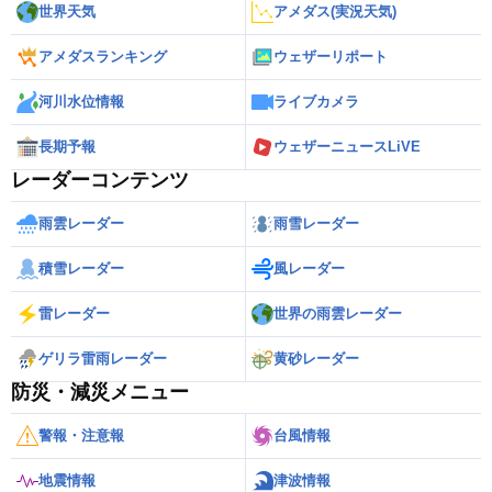
世界天気
アメダス(実況天気)
アメダスランキング
ウェザーリポート
河川水位情報
ライブカメラ
長期予報
ウェザーニュースLiVE
レーダーコンテンツ
雨雲レーダー
雨雪レーダー
積雪レーダー
風レーダー
雷レーダー
世界の雨雲レーダー
ゲリラ雷雨レーダー
黄砂レーダー
防災・減災メニュー
警報・注意報
台風情報
地震情報
津波情報