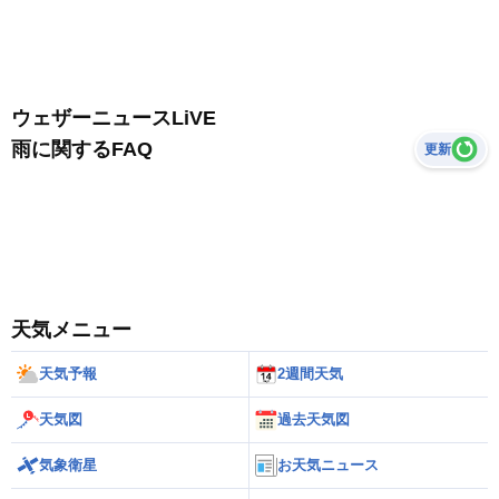
ウェザーニュースLiVE
雨に関するFAQ
更新
天気メニュー
天気予報
2週間天気
天気図
過去天気図
気象衛星
お天気ニュース