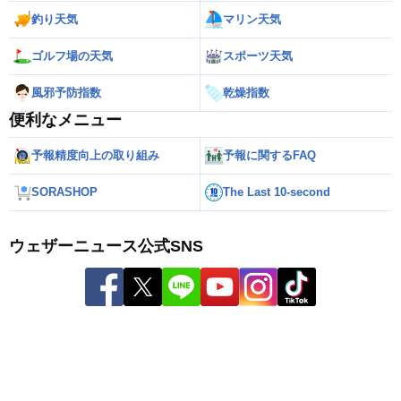
釣り天気
マリン天気
ゴルフ場の天気
スポーツ天気
風邪予防指数
乾燥指数
便利なメニュー
予報精度向上の取り組み
予報に関するFAQ
SORASHOP
The Last 10-second
ウェザーニュース公式SNS