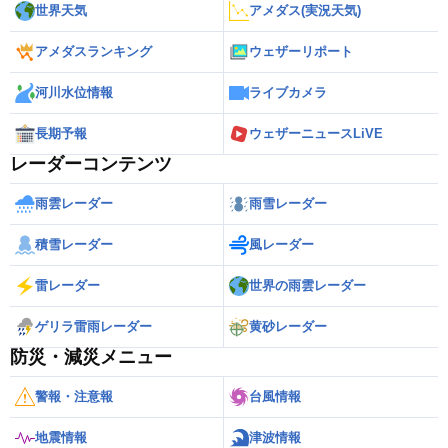
世界天気
アメダス(実況天気)
アメダスランキング
ウェザーリポート
河川水位情報
ライブカメラ
長期予報
ウェザーニュースLiVE
レーダーコンテンツ
雨雲レーダー
雨雪レーダー
積雪レーダー
風レーダー
雷レーダー
世界の雨雲レーダー
ゲリラ雷雨レーダー
黄砂レーダー
防災・減災メニュー
警報・注意報
台風情報
地震情報
津波情報