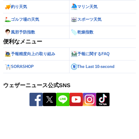
釣り天気
マリン天気
ゴルフ場の天気
スポーツ天気
風邪予防指数
乾燥指数
便利なメニュー
予報精度向上の取り組み
予報に関するFAQ
SORASHOP
The Last 10-second
ウェザーニュース公式SNS