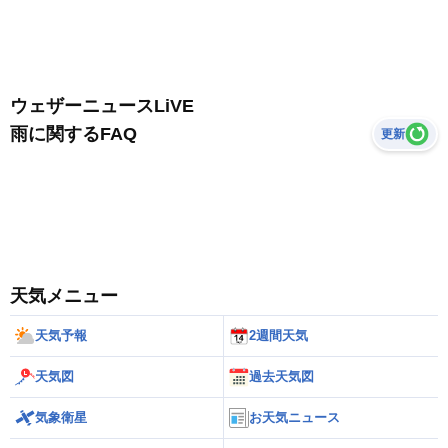
ウェザーニュースLiVE
雨に関するFAQ
更新
天気メニュー
天気予報
2週間天気
天気図
過去天気図
気象衛星
お天気ニュース