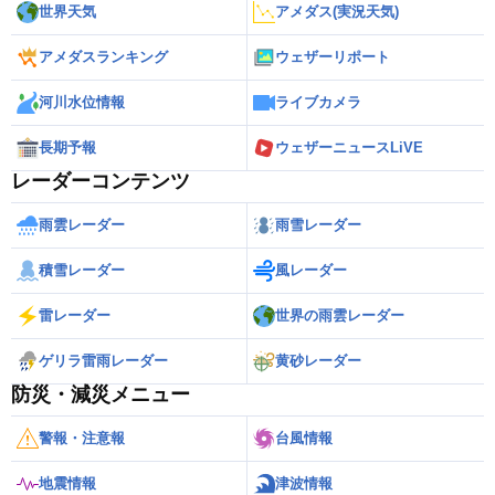
世界天気
アメダス(実況天気)
アメダスランキング
ウェザーリポート
河川水位情報
ライブカメラ
長期予報
ウェザーニュースLiVE
レーダーコンテンツ
雨雲レーダー
雨雪レーダー
積雪レーダー
風レーダー
雷レーダー
世界の雨雲レーダー
ゲリラ雷雨レーダー
黄砂レーダー
防災・減災メニュー
警報・注意報
台風情報
地震情報
津波情報