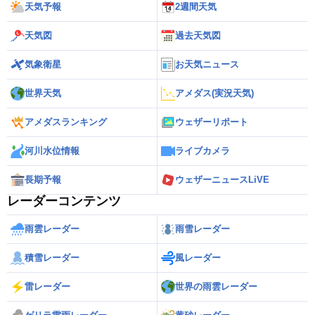
天気予報
2週間天気
天気図
過去天気図
気象衛星
お天気ニュース
世界天気
アメダス(実況天気)
アメダスランキング
ウェザーリポート
河川水位情報
ライブカメラ
長期予報
ウェザーニュースLiVE
レーダーコンテンツ
雨雲レーダー
雨雪レーダー
積雪レーダー
風レーダー
雷レーダー
世界の雨雲レーダー