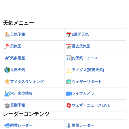
天気メニュー
天気予報
2週間天気
天気図
過去天気図
気象衛星
お天気ニュース
世界天気
アメダス(実況天気)
アメダスランキング
ウェザーリポート
河川水位情報
ライブカメラ
長期予報
ウェザーニュースLiVE
レーダーコンテンツ
雨雲レーダー
雨雪レーダー