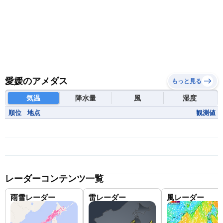
愛媛のアメダス
もっと見る
気温
降水量
風
湿度
順位
地点
観測値
レーダーコンテンツ一覧
雨雪レーダー
雷レーダー
風レーダー