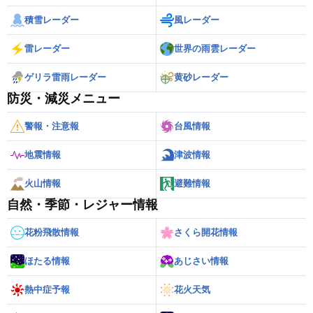
積雪レーダー
風レーダー
雷レーダー
世界の雨雲レーダー
ゲリラ雷雨レーダー
黄砂レーダー
防災・減災メニュー
警報・注意報
台風情報
地震情報
津波情報
火山情報
避難情報
自然・季節・レジャー情報
花粉飛散情報
さくら開花情報
ほたる情報
あじさい情報
熱中症予報
花火天気