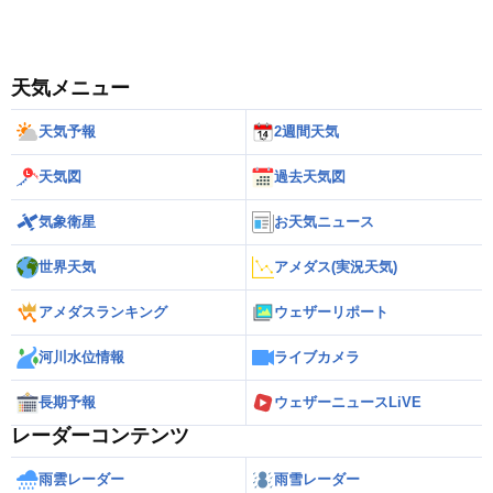
天気メニュー
天気予報
2週間天気
天気図
過去天気図
気象衛星
お天気ニュース
世界天気
アメダス(実況天気)
アメダスランキング
ウェザーリポート
河川水位情報
ライブカメラ
長期予報
ウェザーニュースLiVE
レーダーコンテンツ
雨雲レーダー
雨雪レーダー