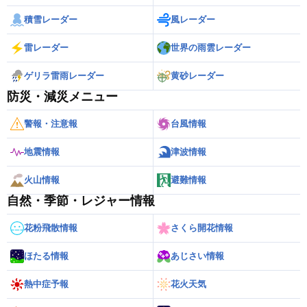
積雪レーダー
風レーダー
雷レーダー
世界の雨雲レーダー
ゲリラ雷雨レーダー
黄砂レーダー
防災・減災メニュー
警報・注意報
台風情報
地震情報
津波情報
火山情報
避難情報
自然・季節・レジャー情報
花粉飛散情報
さくら開花情報
ほたる情報
あじさい情報
熱中症予報
花火天気