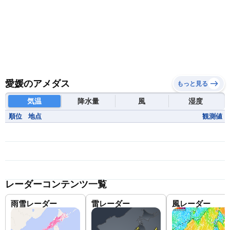
愛媛のアメダス
もっと見る
気温
降水量
風
湿度
順位
地点
観測値
レーダーコンテンツ一覧
雨雪レーダー
雷レーダー
風レーダー