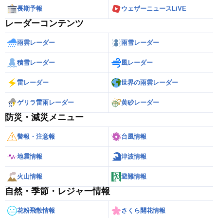
長期予報
ウェザーニュースLiVE
レーダーコンテンツ
雨雲レーダー
雨雪レーダー
積雪レーダー
風レーダー
雷レーダー
世界の雨雲レーダー
ゲリラ雷雨レーダー
黄砂レーダー
防災・減災メニュー
警報・注意報
台風情報
地震情報
津波情報
火山情報
避難情報
自然・季節・レジャー情報
花粉飛散情報
さくら開花情報