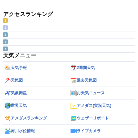
アクセスランキング
1
2
3
4
5
天気メニュー
天気予報
2週間天気
天気図
過去天気図
気象衛星
お天気ニュース
世界天気
アメダス(実況天気)
アメダスランキング
ウェザーリポート
河川水位情報
ライブカメラ