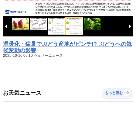
温暖化・猛暑でぶどう産地がピンチ!? ぶどうへの気
候変動の影響
2025-10-16 05:10 ウェザーニュース
お天気ニュース
もっと読む