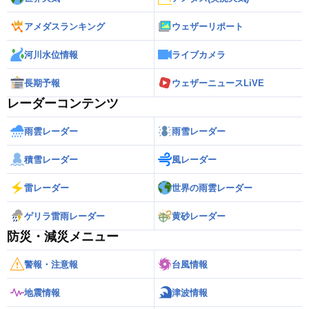
アメダスランキング
ウェザーリポート
河川水位情報
ライブカメラ
長期予報
ウェザーニュースLiVE
レーダーコンテンツ
雨雲レーダー
雨雪レーダー
積雪レーダー
風レーダー
雷レーダー
世界の雨雲レーダー
ゲリラ雷雨レーダー
黄砂レーダー
防災・減災メニュー
警報・注意報
台風情報
地震情報
津波情報