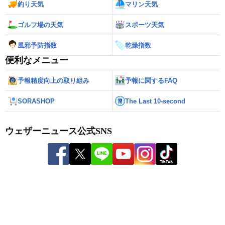
釣り天気
マリン天気
ゴルフ場の天気
スポーツ天気
風邪予防指数
乾燥指数
便利なメニュー
予報精度向上の取り組み
予報に関するFAQ
SORASHOP
The Last 10-second
ウェザーニュース公式SNS