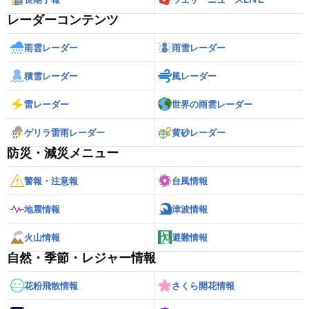
レーダーコンテンツ
雨雲レーダー
雨雪レーダー
積雪レーダー
風レーダー
雷レーダー
世界の雨雲レーダー
ゲリラ雷雨レーダー
黄砂レーダー
防災・減災メニュー
警報・注意報
台風情報
地震情報
津波情報
火山情報
避難情報
自然・季節・レジャー情報
花粉飛散情報
さくら開花情報