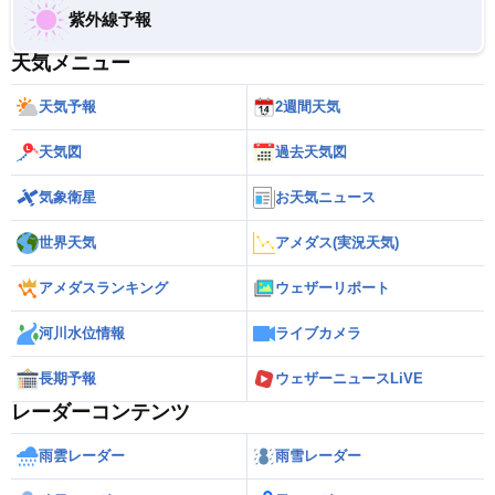
紫外線予報
天気メニュー
天気予報
2週間天気
天気図
過去天気図
気象衛星
お天気ニュース
世界天気
アメダス(実況天気)
アメダスランキング
ウェザーリポート
河川水位情報
ライブカメラ
長期予報
ウェザーニュースLiVE
レーダーコンテンツ
雨雲レーダー
雨雪レーダー