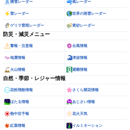
積雪レーダー
風レーダー
雷レーダー
世界の雨雲レーダー
ゲリラ雷雨レーダー
黄砂レーダー
防災・減災メニュー
警報・注意報
台風情報
地震情報
津波情報
火山情報
避難情報
自然・季節・レジャー情報
花粉飛散情報
さくら開花情報
ほたる情報
あじさい情報
熱中症予報
花火天気
紅葉情報
イルミネーション